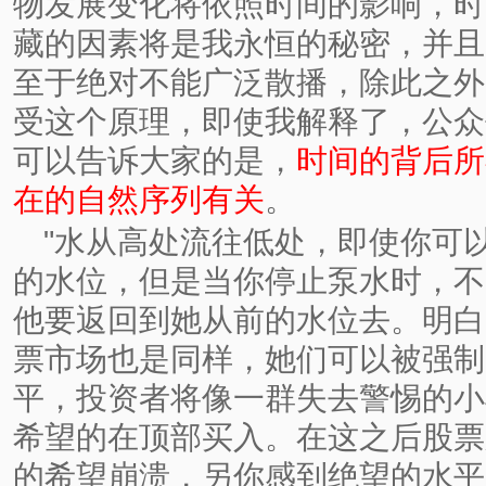
物发展变化将依照时间的影响，时
藏的因素将是我永恒的秘密，并且
至于绝对不能广泛散播，除此之外
受这个原理，即使我解释了，公众
可以告诉大家的是，
时间的背后所
在的自然序列有关
。
"水从高处流往低处，即使你可
的水位，但是当你停止泵水时，不
他要返回到她从前的水位去。明白
票市场也是同样，她们可以被强制
平，投资者将像一群失去警惕的小
希望的在顶部买入。在这之后股票
的希望崩溃，另你感到绝望的水平