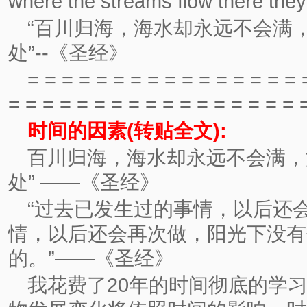
where the streams flow there they 
“百川归海，海水却永远不会满
处”--《圣经》
= = = = = = = = = = = = = = = = 
= = = = = = = = = = = = = = = = = 
时间的因素(转贴全文):
百川归海，海水却永远不会满，
处” ——《圣经》
“过去已发生过的事情，以后还
情，以后还会再次做，阳光下没有
的。”——《圣经》
我花费了20年的时间彻底的学