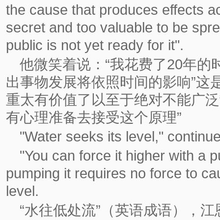
the cause that produces effects ac
secret and too valuable to be spr
public is not yet ready for it".
他微笑着说：“我花费了20年
出事物发展将依照时间的影响”这
重太有价值了以至于绝对不能广泛
有心理准备去接受这个原理”
"Water seeks its level," continu
"You can force it higher with a
pumping it requires no force to caus
level.
“水往低处流”（英语成语），江