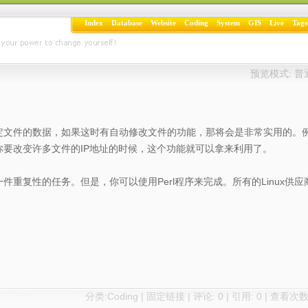
Index
Database
Website
Coding
System
GIS
Live
Tags
预览模式:
普
定文件的数据，如果这时有自动修改文件的功能，那将会是非常实用的。
要改变许多文件的IP地址的时候，这个功能就可以拿来利用了。
重复性的任务。但是，你可以使用Perl程序来完成。所有的Linux供应
分类:
Coding
|
固定链接
|
评论: 0
| 引用: 0 | 查看次数: