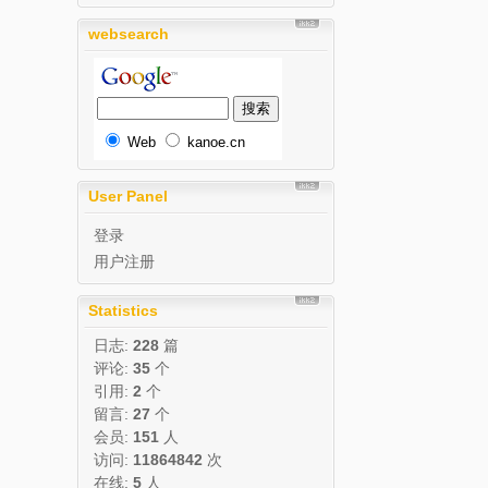
websearch
Web
kanoe.cn
User Panel
登录
用户注册
Statistics
日志:
228
篇
评论:
35
个
引用:
2
个
留言:
27
个
会员:
151
人
访问:
11864842
次
在线:
5
人