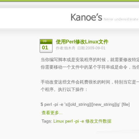
使用Perl修改Linux文件
09
01
作者:独木舟 日期:2009-09-01
当你编写脚本或是安装程序的时候，就需要修改特
你需要移动一个文件中的某个字符串或是命令，当你
手动改变这些文件会耗费很长的时间，特别当它是一件
个程序。执行以下操作：
$ perl -pi -e 's|[old_string]|[new_string]|g' [file]
查看更多...
Tags:
Linux
perl
-pi
-e
修改文件数据