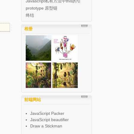
Javascript私有方法中this的引
用
prototype 原型链
终结
相册
前端网站
JavaScript Packer
JavaScript beautifier
Draw a Stickman