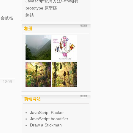
Javascript私有方法中this的引
用
prototype 原型链
终结
件会被临
相册
 1809
前端网站
JavaScript Packer
JavaScript beautifier
Draw a Stickman