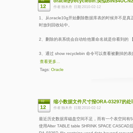
oracle的recyclebin:类似BIN$4UC
02
12
作者:独木舟 日期:2010-02-12
1、从oracle10g开始删除数据库表的时候并不是真正
时放到回收站中。
2、删除的表系统会自动给他重命名就是你看到的 【
3、通过 show recyclebin 命令可以查看被删
查看更多...
Tags:
Oracle
缩小数据文件尺寸报ORA-03297的处
02
12
作者:独木舟 日期:2010-02-12
最近历史数据库磁盘空间不足，而有一个表空间有50
使用Alter TABLE table SHRINK SP