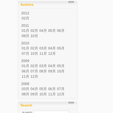
Archive
2012
02月
2011
01月
02月
04月
05月
06月
08月
10月
2010
01月
02月
03月
04月
05月
07月
10月
11月
12月
2009
01月
02月
03月
04月
05月
06月
07月
08月
09月
10月
11月
12月
2008
03月
04月
05月
06月
07月
08月
09月
10月
11月
12月
Search