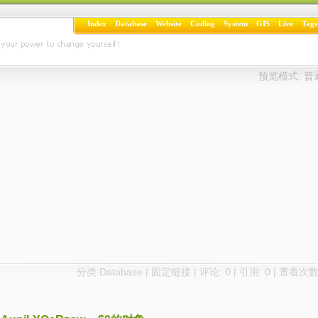
Index
Database
Website
Coding
System
GIS
Live
Tags
预览模式:
普
分类:
Database
|
固定链接
|
评论: 0
| 引用: 0 | 查看次数: