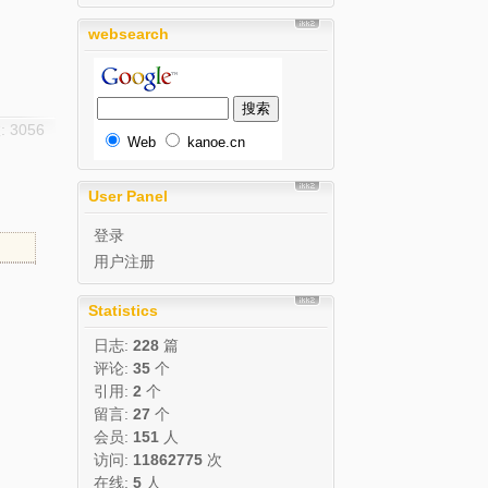
websearch
 3056
Web
kanoe.cn
User Panel
登录
用户注册
Statistics
日志:
228
篇
评论:
35
个
引用:
2
个
留言:
27
个
会员:
151
人
访问:
11862775
次
在线:
5
人