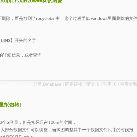
NzAupjLYOaRzow==$0的对象
删除，而是放到了recyclebin中，这个过程类似 windows里面删除的文
BIN$】开头的名字
掉的表的详细信息，或者查询
分类:
Database
|
固定链接
|
评论: 0
| 引用: 0 | 查看次数:
理办法[转]
个G容量，但是实际只占100m的空间，
ACE CASCAD后大部分数据文件可以调整，当试图调整其中一个数据文件尺寸的时候报