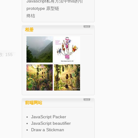
Javascript私有方法中this的引
用
prototype 原型链
终结
相册
: 155
前端网站
JavaScript Packer
JavaScript beautifier
Draw a Stickman