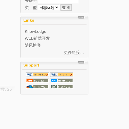
关键字
类 型
Links
KnowLedge
WEB前端开发
随风博客
更多链接…
Support
数: 25