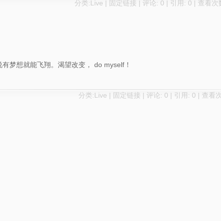
分类:
Live
|
固定链接
|
评论: 0
|
引用: 0
| 查看次数
想就能飞翔。渴望改变， do myself！
分类:
Live
|
固定链接
|
评论: 0
|
引用: 0
| 查看次